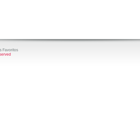
s Favoritos
eserved