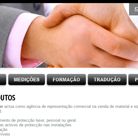
UTOS
er
actua como agência de representação comercial na venda de material e e
):
mento de protecção laser, pessoal ou geral
as activos de protecção nas instalações
zação
míveis